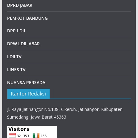
DPRD JABAR
PEMKOT BANDUNG
DPP LDII
DPW LDII JABAR
LDII TV
LINES TV
NUANSA PERSADA
Kantor Redaksi
Jl. Raya Jatinangor No.138, Cikeruh, Jatinangor, Kabupaten
Sumedang, Jawa Barat 45363