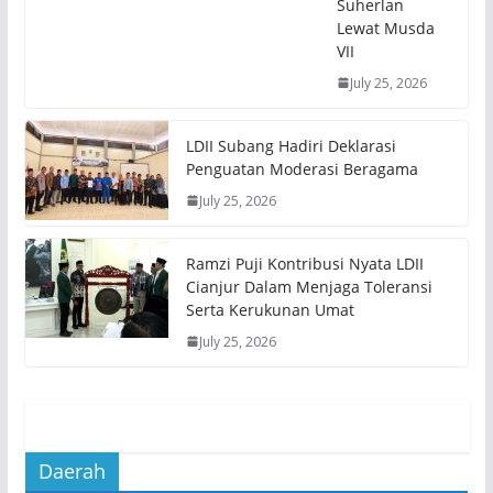
Suherlan
Lewat Musda
VII
July 25, 2026
LDII Subang Hadiri Deklarasi
Penguatan Moderasi Beragama
July 25, 2026
Ramzi Puji Kontribusi Nyata LDII
Cianjur Dalam Menjaga Toleransi
Serta Kerukunan Umat
July 25, 2026
Daerah