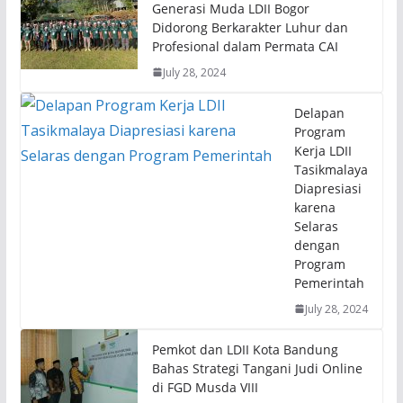
Generasi Muda LDII Bogor
Didorong Berkarakter Luhur dan
Profesional dalam Permata CAI
July 28, 2024
Delapan
Program
Kerja LDII
Tasikmalaya
Diapresiasi
karena
Selaras
dengan
Program
Pemerintah
July 28, 2024
Pemkot dan LDII Kota Bandung
Bahas Strategi Tangani Judi Online
di FGD Musda VIII