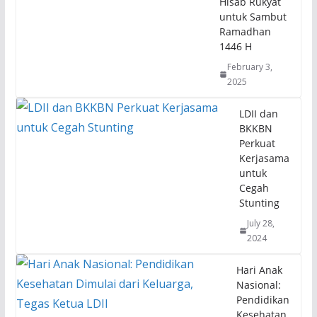
Hisab Rukyat
untuk Sambut
Ramadhan
1446 H
February 3,
2025
LDII dan
BKKBN
Perkuat
Kerjasama
untuk
Cegah
Stunting
July 28,
2024
Hari Anak
Nasional:
Pendidikan
Kesehatan