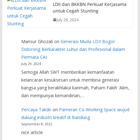
LDII dan BKKBN Perkuat Kerjasama
untuk Cegah Stunting
July 28, 2024
Mansur Ghozali
on
Generasi Muda LDII Bogor
Didorong Berkarakter Luhur dan Profesional dalam
Permata CAI
July 29, 2024
Semoga Allah SWT memberikan kemanfaatan
kelancaran kesuksesan untuk membina generasi
bangsa yang berakhlakul karimah, Paham Fakih 'Alim,
dan mempunyai kemandirian,…
Percaya Takdir
on
Pameran Co-Working Space wujud
dukung industri kreatif di Bandung
September 8, 2022
nice article