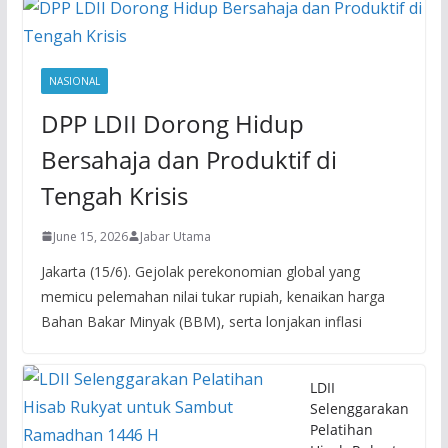
NASIONAL
DPP LDII Dorong Hidup
Bersahaja dan Produktif di
Tengah Krisis
June 15, 2026
Jabar Utama
Jakarta (15/6). Gejolak perekonomian global yang
memicu pelemahan nilai tukar rupiah, kenaikan harga
Bahan Bakar Minyak (BBM), serta lonjakan inflasi
LDII
Selenggarakan
Pelatihan