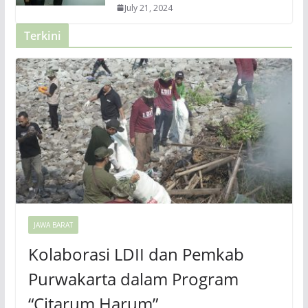
July 21, 2024
Terkini
JAWA BARAT
Kolaborasi LDII dan Pemkab
Purwakarta dalam Program
“Citarum Harum”