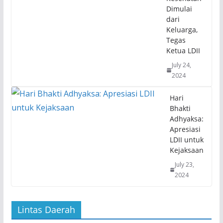
Dimulai
dari
Keluarga,
Tegas
Ketua LDII
July 24,
2024
Hari
Bhakti
Adhyaksa:
Apresiasi
LDII untuk
Kejaksaan
July 23,
2024
Lintas Daerah