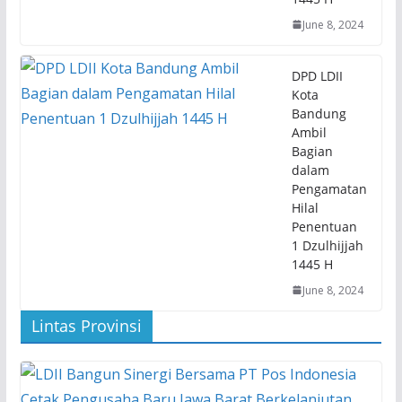
June 8, 2024
DPD LDII
Kota
Bandung
Ambil
Bagian
dalam
Pengamatan
Hilal
Penentuan
1 Dzulhijjah
1445 H
June 8, 2024
Lintas Provinsi