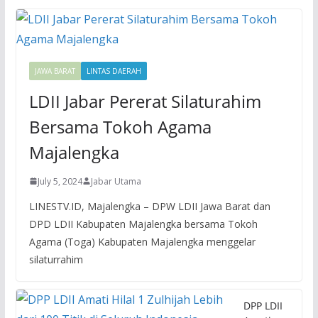
JAWA BARAT
LINTAS DAERAH
LDII Jabar Pererat Silaturahim
Bersama Tokoh Agama
Majalengka
July 5, 2024
Jabar Utama
LINESTV.ID, Majalengka – DPW LDII Jawa Barat dan
DPD LDII Kabupaten Majalengka bersama Tokoh
Agama (Toga) Kabupaten Majalengka menggelar
silaturrahim
DPP LDII