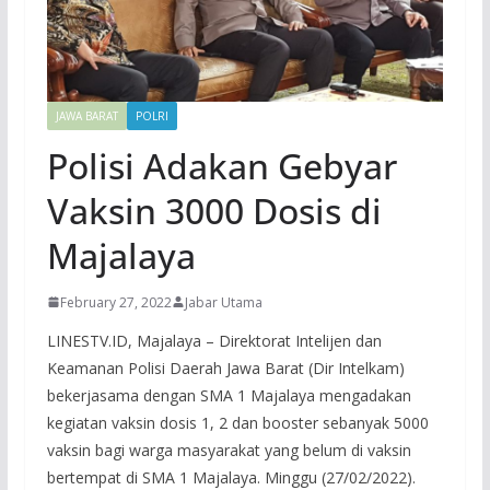
JAWA BARAT
POLRI
Polisi Adakan Gebyar
Vaksin 3000 Dosis di
Majalaya
February 27, 2022
Jabar Utama
LINESTV.ID, Majalaya – Direktorat Intelijen dan
Keamanan Polisi Daerah Jawa Barat (Dir Intelkam)
bekerjasama dengan SMA 1 Majalaya mengadakan
kegiatan vaksin dosis 1, 2 dan booster sebanyak 5000
vaksin bagi warga masyarakat yang belum di vaksin
bertempat di SMA 1 Majalaya. Minggu (27/02/2022).