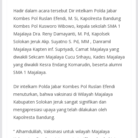
Hadir dalam acara tersebut Dir intelkam Polda Jabar
Kombes Pol Ruslan Efendi, M. Si, Kapolresta Bandung
Kombes Pol Kusworo Wibowo, kepala sekolah SMA 1
Majalaya Dra. Reny Damayanti, M. Pd, Kapolsek
Solokan Jeruk Akp. Suyatno S. Pd, MM , Danramil
Majalaya Kapten inf. Supriyadi, Camat Majalaya yang
diwakili Sekcam Majalaya Cucu Srihayu, Kades Majalaya
yang diwakili Kesra Endang Komarudin, beserta alumni
SMA 1 Majalaya.
Dir intelkam Polda Jabar Kombes Pol Ruslan Efendi
menuturkan, bahwa vaksinasi di Wilayah Majalaya
Kabupaten Solokan Jeruk sangat signifikan dan
mengapresiasi upaya yang telah dilakukan oleh
Kapolresta Bandung.
” Alhamdulilah, Vaksinasi untuk wilayah Majalaya