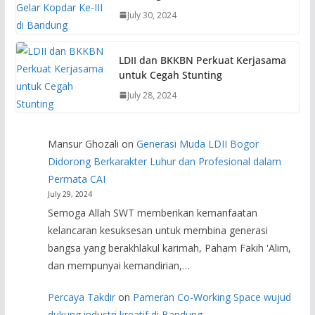
July 30, 2024
LDII dan BKKBN Perkuat Kerjasama
untuk Cegah Stunting
July 28, 2024
Mansur Ghozali
on
Generasi Muda LDII Bogor
Didorong Berkarakter Luhur dan Profesional dalam
Permata CAI
July 29, 2024
Semoga Allah SWT memberikan kemanfaatan
kelancaran kesuksesan untuk membina generasi
bangsa yang berakhlakul karimah, Paham Fakih 'Alim,
dan mempunyai kemandirian,…
Percaya Takdir
on
Pameran Co-Working Space wujud
dukung industri kreatif di Bandung