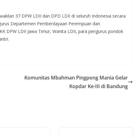
erwakilan 37 DPW LDII dan DPD LDII di seluruh Indonesia secara
 pengurus Departemen Pemberdayaan Perempuan dan
PKK DPW LDII Jawa Timur, Wanita LDII, para pengurus pondok
ntri.
Komunitas Mbahman Pingpong Mania Gelar
Kopdar Ke-III di Bandung