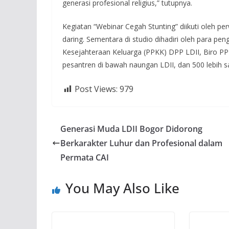
generasi profesional religius,” tutupnya.
Kegiatan “Webinar Cegah Stunting” diikuti oleh p
daring. Sementara di studio dihadiri oleh para
Kesejahteraan Keluarga (PPKK) DPP LDII, Biro P
pesantren di bawah naungan LDII, dan 500 lebih sa
Post Views:
979
Generasi Muda LDII Bogor Didorong
Berkarakter Luhur dan Profesional dalam
Permata CAI
You May Also Like