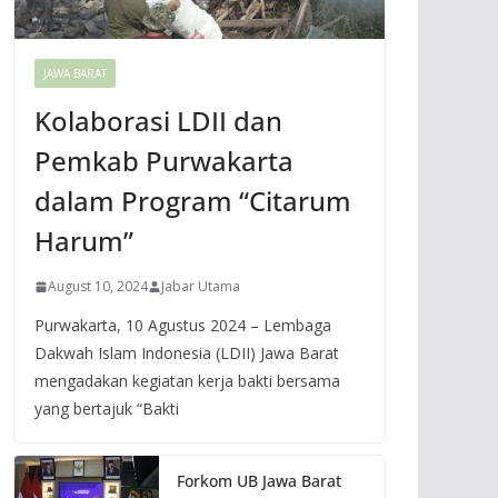
JAWA BARAT
Kolaborasi LDII dan
Pemkab Purwakarta
dalam Program “Citarum
Harum”
August 10, 2024
Jabar Utama
Purwakarta, 10 Agustus 2024 – Lembaga
Dakwah Islam Indonesia (LDII) Jawa Barat
mengadakan kegiatan kerja bakti bersama
yang bertajuk “Bakti
Forkom UB Jawa Barat