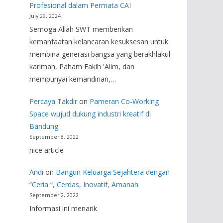
Profesional dalam Permata CAI
July 29, 2024
Semoga Allah SWT memberikan
kemanfaatan kelancaran kesuksesan untuk
membina generasi bangsa yang berakhlakul
karimah, Paham Fakih 'Alim, dan
mempunyai kemandirian,…
Percaya Takdir
on
Pameran Co-Working
Space wujud dukung industri kreatif di
Bandung
September 8, 2022
nice article
Andi
on
Bangun Keluarga Sejahtera dengan
“Ceria “, Cerdas, Inovatif, Amanah
September 2, 2022
Informasi ini menarik