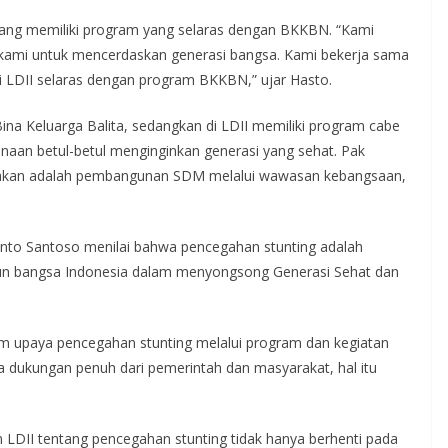
yang memiliki program yang selaras dengan BKKBN. “Kami
 kami untuk mencerdaskan generasi bangsa. Kami bekerja sama
di LDII selaras dengan program BKKBN,” ujar Hasto.
ina Keluarga Balita, sedangkan di LDII memiliki program cabe
naan betul-betul menginginkan generasi yang sehat. Pak
kan adalah pembangunan SDM melalui wawasan kebangsaan,
nto Santoso menilai bahwa pencegahan stunting adalah
un bangsa Indonesia dalam menyongsong Generasi Sehat dan
lam upaya pencegahan stunting melalui program dan kegiatan
 dukungan penuh dari pemerintah dan masyarakat, hal itu
DII tentang pencegahan stunting tidak hanya berhenti pada