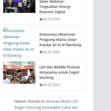
Gelar Webinar:
Tingkatkan Sinergi
Ekonomi Digital
July 30, 2024
Komunitas Mbahman
Pingpong Mania Gelar
Kopdar Ke-III di Bandung
July 30, 2024
LDII dan BKKBN Perkuat
Kerjasama untuk Cegah
Stunting
July 28, 2024
Mansur Ghozali
on
Generasi Muda LDII
Bogor Didorong Berkarakter Luhur dan