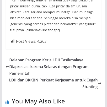
“Kami berharap, anak-anak muda tidak saja cakap dan
pintar urusan dunia, tapi juga pintar dalam urusan
akhirat. Para sarjana menjadi mubaligh. Dan mubaligh
bisa menjadi sarjana. Sehingga mereka bisa menjadi
generasi yang cerdas pintar dan berkarakter yang luhur”
tutupnya. (dinu/sakti/linesbogor)
Post Views:
4,263
Delapan Program Kerja LDII Tasikmalaya
Diapresiasi karena Selaras dengan Program
Pemerintah
LDII dan BKKBN Perkuat Kerjasama untuk Cegah
Stunting
You May Also Like