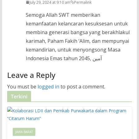
July 29, 2024 at 9:10 am
Permalink
Semoga Allah SWT memberikan
kemanfaatan kelancaran kesuksesan untuk
membina generasi bangsa yang berakhlakul
karimah, Paham Fakih ‘Alim, dan mempunyai
kemandirian, untuk menyongsong Masa
Indonesia Emas tahun 2045, آمين
Leave a Reply
You must be
logged in
to post a comment.
Terkini
JAWA BARAT