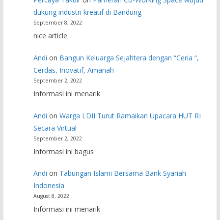
dukung industri kreatif di Bandung
September 8, 2022
nice article
Andi
on
Bangun Keluarga Sejahtera dengan “Ceria “,
Cerdas, Inovatif, Amanah
September 2, 2022
Informasi ini menarik
Andi
on
Warga LDII Turut Ramaikan Upacara HUT RI
Secara Virtual
September 2, 2022
Informasi ini bagus
Andi
on
Tabungan Islami Bersama Bank Syariah
Indonesia
August 8, 2022
Informasi ini menarik