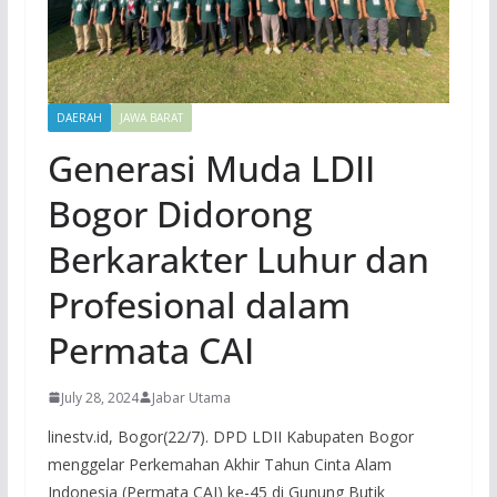
DAERAH
JAWA BARAT
Generasi Muda LDII
Bogor Didorong
Berkarakter Luhur dan
Profesional dalam
Permata CAI
July 28, 2024
Jabar Utama
linestv.id, Bogor(22/7). DPD LDII Kabupaten Bogor
menggelar Perkemahan Akhir Tahun Cinta Alam
Indonesia (Permata CAI) ke-45 di Gunung Butik