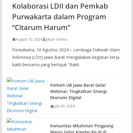
Kolaborasi LDII dan Pemkab
Purwakarta dalam Program
“Citarum Harum”
August 10, 2024
Jabar Utama
Purwakarta, 10 Agustus 2024 – Lembaga Dakwah Islam
Indonesia (LDII) Jawa Barat mengadakan kegiatan kerja
bakti bersama yang bertajuk “Bakti
Forkom UB Jawa Barat Gelar
Webinar: Tingkatkan Sinergi
Ekonomi Digital
July 30, 2024
Komunitas Mbahman Pingpong
Mania Gelar Kopdar Ke-III di