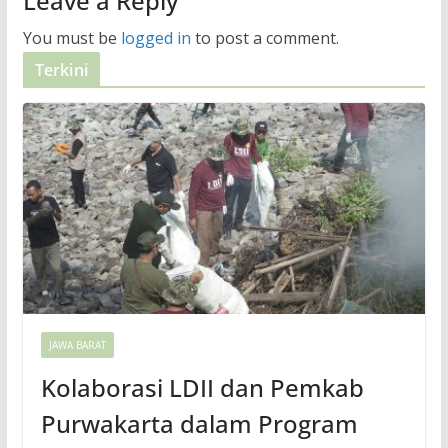
Leave a Reply
You must be
logged in
to post a comment.
Terkini
JAWA BARAT
Kolaborasi LDII dan Pemkab
Purwakarta dalam Program