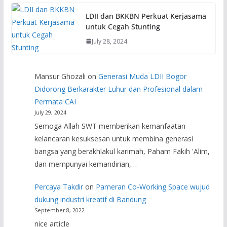
LDII dan BKKBN Perkuat Kerjasama
untuk Cegah Stunting
July 28, 2024
Mansur Ghozali
on
Generasi Muda LDII Bogor
Didorong Berkarakter Luhur dan Profesional dalam
Permata CAI
July 29, 2024
Semoga Allah SWT memberikan kemanfaatan
kelancaran kesuksesan untuk membina generasi
bangsa yang berakhlakul karimah, Paham Fakih 'Alim,
dan mempunyai kemandirian,…
Percaya Takdir
on
Pameran Co-Working Space wujud
dukung industri kreatif di Bandung
September 8, 2022
nice article