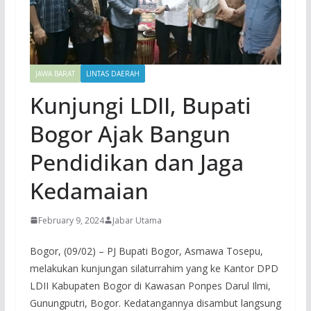
JAWA BARAT
LINTAS DAERAH
Kunjungi LDII, Bupati
Bogor Ajak Bangun
Pendidikan dan Jaga
Kedamaian
February 9, 2024
Jabar Utama
Bogor, (09/02) – PJ Bupati Bogor, Asmawa Tosepu,
melakukan kunjungan silaturrahim yang ke Kantor DPD
LDII Kabupaten Bogor di Kawasan Ponpes Darul Ilmi,
Gunungputri, Bogor. Kedatangannya disambut langsung