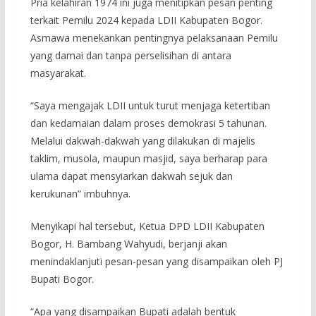
Pria kelahiran 1974 ini juga menitipkan pesan penting
terkait Pemilu 2024 kepada LDII Kabupaten Bogor.
Asmawa menekankan pentingnya pelaksanaan Pemilu
yang damai dan tanpa perselisihan di antara
masyarakat.
“Saya mengajak LDII untuk turut menjaga ketertiban
dan kedamaian dalam proses demokrasi 5 tahunan.
Melalui dakwah-dakwah yang dilakukan di majelis
taklim, musola, maupun masjid, saya berharap para
ulama dapat mensyiarkan dakwah sejuk dan
kerukunan” imbuhnya.
Menyikapi hal tersebut, Ketua DPD LDII Kabupaten
Bogor, H. Bambang Wahyudi, berjanji akan
menindaklanjuti pesan-pesan yang disampaikan oleh PJ
Bupati Bogor.
“Apa yang disampaikan Bupati adalah bentuk