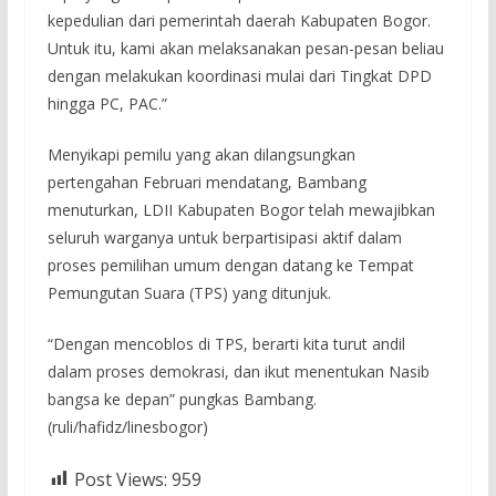
kepedulian dari pemerintah daerah Kabupaten Bogor.
Untuk itu, kami akan melaksanakan pesan-pesan beliau
dengan melakukan koordinasi mulai dari Tingkat DPD
hingga PC, PAC.”
Menyikapi pemilu yang akan dilangsungkan
pertengahan Februari mendatang, Bambang
menuturkan, LDII Kabupaten Bogor telah mewajibkan
seluruh warganya untuk berpartisipasi aktif dalam
proses pemilihan umum dengan datang ke Tempat
Pemungutan Suara (TPS) yang ditunjuk.
“Dengan mencoblos di TPS, berarti kita turut andil
dalam proses demokrasi, dan ikut menentukan Nasib
bangsa ke depan” pungkas Bambang.
(ruli/hafidz/linesbogor)
Post Views:
959