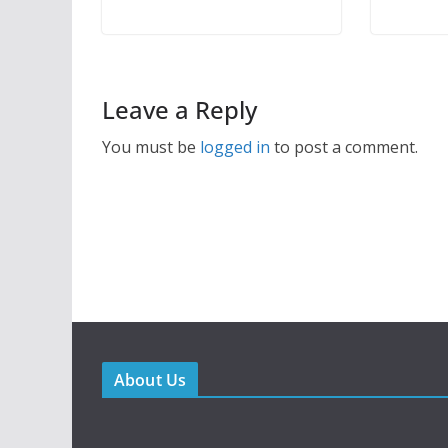
Leave a Reply
You must be
logged in
to post a comment.
About Us