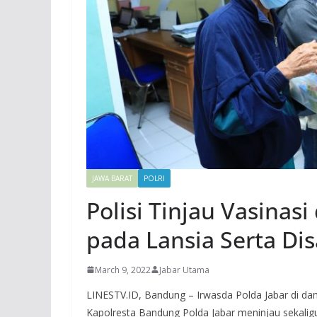
JAWA BARAT
POLRI
Polisi Tinjau Vasinas
pada Lansia Serta Dis
March 9, 2022
Jabar Utama
LINESTV.ID, Bandung – Irwasda Polda Jabar di dam
Kapolresta Bandung Polda Jabar meninjau sekali