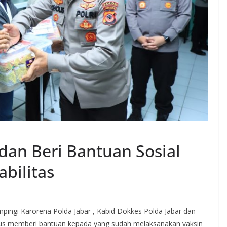
i dan Beri Bantuan Sosial
abilitas
pingi Karorena Polda Jabar , Kabid Dokkes Polda Jabar dan
gus memberi bantuan kepada yang sudah melaksanakan vaksin