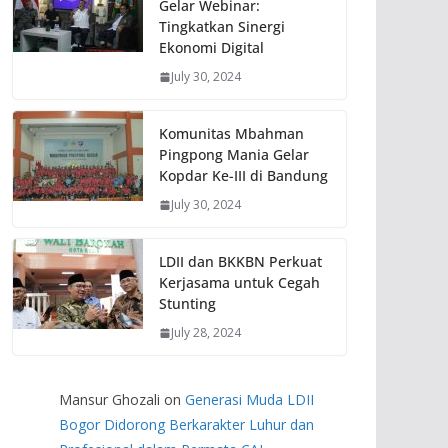
Gelar Webinar:
Tingkatkan Sinergi
Ekonomi Digital
July 30, 2024
Komunitas Mbahman
Pingpong Mania Gelar
Kopdar Ke-III di Bandung
July 30, 2024
LDII dan BKKBN Perkuat
Kerjasama untuk Cegah
Stunting
July 28, 2024
Mansur Ghozali
on
Generasi Muda LDII
Bogor Didorong Berkarakter Luhur dan