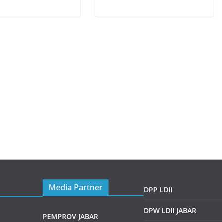
Media Partner
DPP LDII
DPW LDII JABAR
PEMPROV JABAR