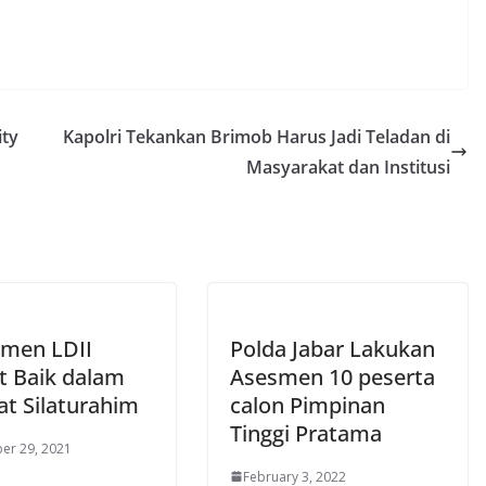
ity
Kapolri Tekankan Brimob Harus Jadi Teladan di
Masyarakat dan Institusi
men LDII
Polda Jabar Lakukan
t Baik dalam
Asesmen 10 peserta
at Silaturahim
calon Pimpinan
Tinggi Pratama
er 29, 2021
February 3, 2022