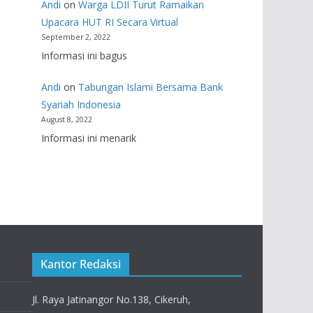
Andi
on
Warga LDII Turut Ramaikan
Upacara HUT RI Secara Virtual
September 2, 2022
Informasi ini bagus
Andi
on
Tabungan Islami Bersama Bank
Syariah Indonesia
August 8, 2022
Informasi ini menarik
Kantor Redaksi
Jl. Raya Jatinangor No.138, Cikeruh,