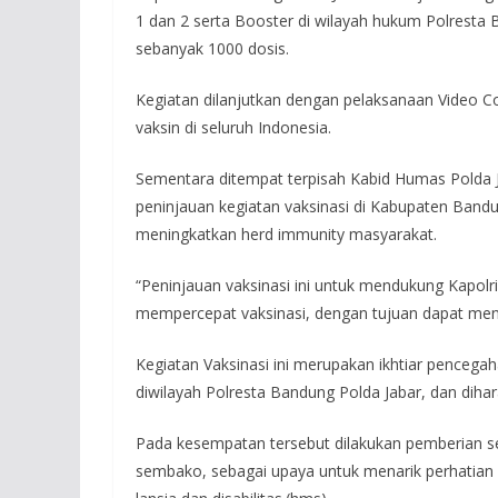
1 dan 2 serta Booster di wilayah hukum Polresta 
sebanyak 1000 dosis.
Kegiatan dilanjutkan dengan pelaksanaan Video Co
vaksin di seluruh Indonesia.
Sementara ditempat terpisah Kabid Humas Polda J
peninjauan kegiatan vaksinasi di Kabupaten Band
meningkatkan herd immunity masyarakat.
“Peninjauan vaksinasi ini untuk mendukung Kapolri
mempercepat vaksinasi, dengan tujuan dapat me
Kegiatan Vaksinasi ini merupakan ikhtiar penceg
diwilayah Polresta Bandung Polda Jabar, dan dih
Pada kesempatan tersebut dilakukan pemberian se
sembako, sebagai upaya untuk menarik perhatian 