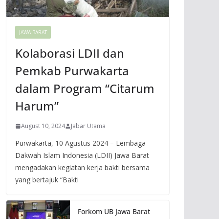
JAWA BARAT
Kolaborasi LDII dan
Pemkab Purwakarta
dalam Program “Citarum
Harum”
August 10, 2024
Jabar Utama
Purwakarta, 10 Agustus 2024 – Lembaga
Dakwah Islam Indonesia (LDII) Jawa Barat
mengadakan kegiatan kerja bakti bersama
yang bertajuk “Bakti
Forkom UB Jawa Barat