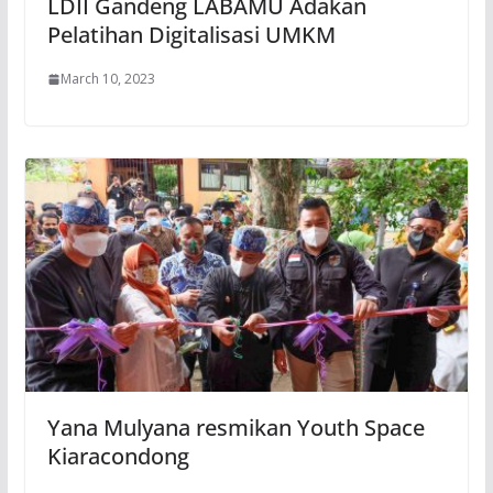
LDII Gandeng LABAMU Adakan
Pelatihan Digitalisasi UMKM
March 10, 2023
Yana Mulyana resmikan Youth Space
Kiaracondong