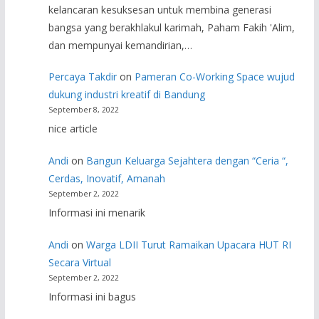
kelancaran kesuksesan untuk membina generasi
bangsa yang berakhlakul karimah, Paham Fakih 'Alim,
dan mempunyai kemandirian,…
Percaya Takdir
on
Pameran Co-Working Space wujud
dukung industri kreatif di Bandung
September 8, 2022
nice article
Andi
on
Bangun Keluarga Sejahtera dengan “Ceria “,
Cerdas, Inovatif, Amanah
September 2, 2022
Informasi ini menarik
Andi
on
Warga LDII Turut Ramaikan Upacara HUT RI
Secara Virtual
September 2, 2022
Informasi ini bagus