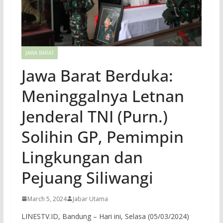
JAWA BARAT
Jawa Barat Berduka:
Meninggalnya Letnan
Jenderal TNI (Purn.)
Solihin GP, Pemimpin
Lingkungan dan
Pejuang Siliwangi
March 5, 2024
Jabar Utama
LINESTV.ID, Bandung – Hari ini, Selasa (05/03/2024)