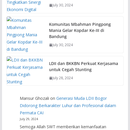
July 30, 2024
Komunitas Mbahman Pingpong
Mania Gelar Kopdar Ke-III di
Bandung
July 30, 2024
LDII dan BKKBN Perkuat Kerjasama
untuk Cegah Stunting
July 28, 2024
Mansur Ghozali
on
Generasi Muda LDII Bogor
Didorong Berkarakter Luhur dan Profesional dalam
Permata CAI
July 29, 2024
Semoga Allah SWT memberikan kemanfaatan