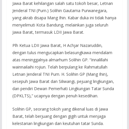
Jawa Barat kehilangan salah satu tokoh besar, Letnan
Jenderal TNI (Purn.) Solihin Gautama Purwanegara,
yang akrab disapa Mang Ihin. Kabar duka ini tidak hanya
menyelimuti Kota Bandung, melainkan juga seluruh
Jawa Barat, termasuk LDII Jawa Barat.
Plh Ketua LDII Jawa Barat, H Achjar Nazaruddin,
dengan tulus mengucapkan belasungkawa mendalam
atas meninggalnya almarhum Solihin GP. “Innalillahi
wainnailaihi rojiun. Telah berpulang ke Rahmatullah
Letnan Jenderal TNI Purn. H. Solihin GP (Mang Ihin),
sesepuh Jawa Barat dan Siliwangi, pejuang lingkungan,
dan pendiri Dewan Pemerhati Lingkungan Tatar Sunda
(DPKLTS),” ucapnya dengan penuh kesedihan.
Solihin GP, seorang tokoh yang dikenal luas di Jawa
Barat, telah berjuang dengan gigih untuk menjaga
kelestarian lingkungan dan keutuhan tatar Sunda.