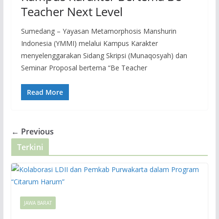
Teacher Next Level
Sumedang – Yayasan Metamorphosis Manshurin
Indonesia (YMMI) melalui Kampus Karakter
menyelenggarakan Sidang Skripsi (Munaqosyah) dan
Seminar Proposal bertema “Be Teacher
Read More
← Previous
Terkini
JAWA BARAT