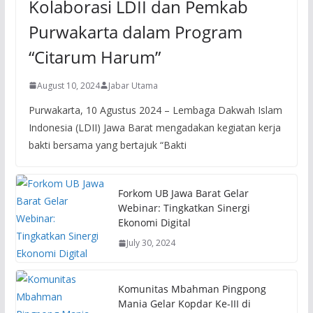
Kolaborasi LDII dan Pemkab
Purwakarta dalam Program
“Citarum Harum”
August 10, 2024
Jabar Utama
Purwakarta, 10 Agustus 2024 – Lembaga Dakwah Islam
Indonesia (LDII) Jawa Barat mengadakan kegiatan kerja
bakti bersama yang bertajuk “Bakti
Forkom UB Jawa Barat Gelar
Webinar: Tingkatkan Sinergi
Ekonomi Digital
July 30, 2024
Komunitas Mbahman Pingpong
Mania Gelar Kopdar Ke-III di