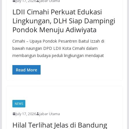
July 17, 2026
Jabar Utama
LDII Cimahi Perkuat Edukasi
Lingkungan, DLH Siap Dampingi
Pondok Menuju Adiwiyata
Cimahi – Upaya Pondok Pesantren Baitul Izzah di
bawah naungan DPD LDII Kota Cimahi dalam
membangun budaya peduli lingkungan mendapat
Read More
NEWS
July 17, 2026
Jabar Utama
Hilal Terlihat Jelas di Bandung