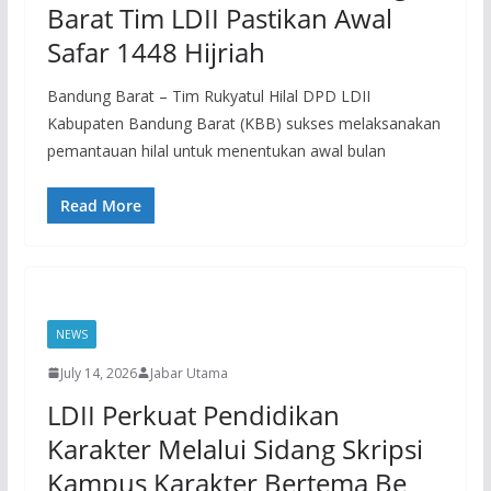
Barat Tim LDII Pastikan Awal
Safar 1448 Hijriah
Bandung Barat – Tim Rukyatul Hilal DPD LDII
Kabupaten Bandung Barat (KBB) sukses melaksanakan
pemantauan hilal untuk menentukan awal bulan
Read More
NEWS
July 14, 2026
Jabar Utama
LDII Perkuat Pendidikan
Karakter Melalui Sidang Skripsi
Kampus Karakter Bertema Be