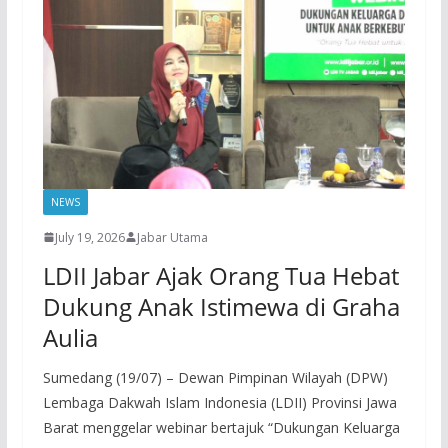
NEWS
July 19, 2026
Jabar Utama
LDII Jabar Ajak Orang Tua Hebat
Dukung Anak Istimewa di Graha
Aulia
Sumedang (19/07) – Dewan Pimpinan Wilayah (DPW)
Lembaga Dakwah Islam Indonesia (LDII) Provinsi Jawa
Barat menggelar webinar bertajuk “Dukungan Keluarga