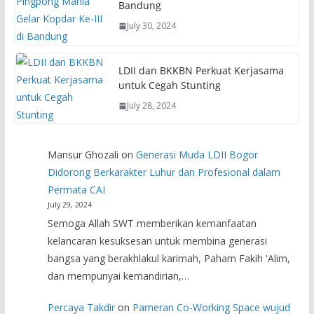
Bandung
July 30, 2024
LDII dan BKKBN Perkuat Kerjasama
untuk Cegah Stunting
July 28, 2024
Mansur Ghozali
on
Generasi Muda LDII Bogor
Didorong Berkarakter Luhur dan Profesional dalam
Permata CAI
July 29, 2024
Semoga Allah SWT memberikan kemanfaatan
kelancaran kesuksesan untuk membina generasi
bangsa yang berakhlakul karimah, Paham Fakih 'Alim,
dan mempunyai kemandirian,…
Percaya Takdir
on
Pameran Co-Working Space wujud