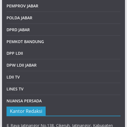
PEMPROV JABAR
POLDA JABAR
DPRD JABAR
PEMKOT BANDUNG
DPP LDII
DPW LDII JABAR
LDII TV
LINES TV
NUANSA PERSADA
Kantor Redaksi
Jl. Raya Jatinangor No.138, Cikeruh, Jatinangor, Kabupaten