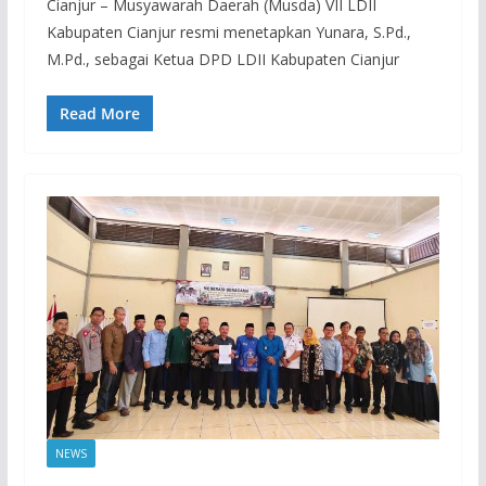
Cianjur – Musyawarah Daerah (Musda) VII LDII
Kabupaten Cianjur resmi menetapkan Yunara, S.Pd.,
M.Pd., sebagai Ketua DPD LDII Kabupaten Cianjur
Read More
NEWS