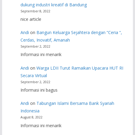
dukung industri kreatif di Bandung
September 8, 2022
nice article
Andi
on
Bangun Keluarga Sejahtera dengan “Ceria “,
Cerdas, Inovatif, Amanah
September 2, 2022
Informasi ini menarik
Andi
on
Warga LDII Turut Ramaikan Upacara HUT RI
Secara Virtual
September 2, 2022
Informasi ini bagus
Andi
on
Tabungan Islami Bersama Bank Syariah
Indonesia
August 8, 2022
Informasi ini menarik