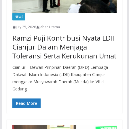
NEWS
July 25, 2026
Jabar Utama
Ramzi Puji Kontribusi Nyata LDII
Cianjur Dalam Menjaga
Toleransi Serta Kerukunan Umat
Cianjur – Dewan Pimpinan Daerah (DPD) Lembaga
Dakwah Islam Indonesia (LDII) Kabupaten Cianjur
menggelar Musyawarah Daerah (Musda) ke-VII di
Gedung
Read More