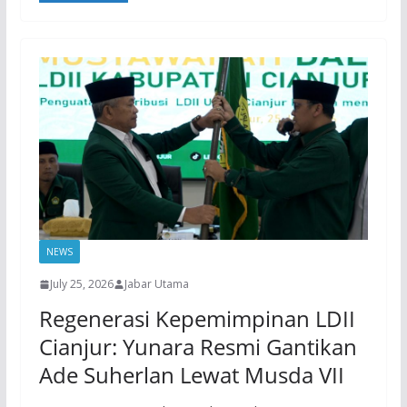
NEWS
July 25, 2026
Jabar Utama
Regenerasi Kepemimpinan LDII
Cianjur: Yunara Resmi Gantikan
Ade Suherlan Lewat Musda VII