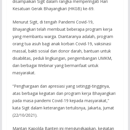
disampaikan Sigit dalam rangka memperingati Hari
Kesatuan Gerak Bhayangkari (HKGB) ke-69.
Menurut Sigit, di tengah Pandemi Covid-19,
Bhayangkari telah membuat beberapa program kerja
yang membantu warga. Diantaranya adalah, program
orang tua asuh bagi anak korban Covid-19, vaksinasi
massal, bakti sosial dan donor darah, bantuan untuk
disabilitas, peduli lingkungan, pengembangan UMKM,
dan berbagai Webinar yang bermanfaat untuk
masyarakat.
“Penghargaan dan apresiasi yang setinggi-tingginya,
atas berbagai kegiatan dan program kerja Bhayangkari
pada masa pandemi Covid-19 kepada masyarakat,”
kata Sigit dalam keterangan tertulisnya, Jakarta, Jumat
(22/10/2021).
Mantan Kapolda Banten ini mengungkapkan, kegiatan