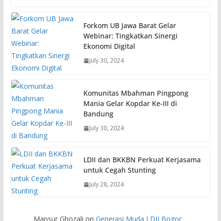
Forkom UB Jawa Barat Gelar
Webinar: Tingkatkan Sinergi
Ekonomi Digital
July 30, 2024
Komunitas Mbahman Pingpong
Mania Gelar Kopdar Ke-III di
Bandung
July 30, 2024
LDII dan BKKBN Perkuat Kerjasama
untuk Cegah Stunting
July 28, 2024
Mansur Ghozali
on
Generasi Muda LDII Bogor