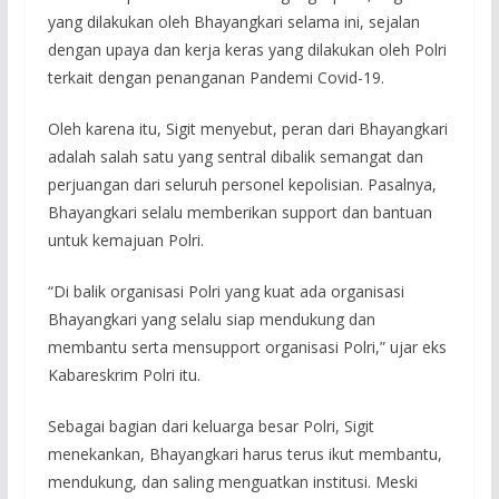
yang dilakukan oleh Bhayangkari selama ini, sejalan
dengan upaya dan kerja keras yang dilakukan oleh Polri
terkait dengan penanganan Pandemi Covid-19.
Oleh karena itu, Sigit menyebut, peran dari Bhayangkari
adalah salah satu yang sentral dibalik semangat dan
perjuangan dari seluruh personel kepolisian. Pasalnya,
Bhayangkari selalu memberikan support dan bantuan
untuk kemajuan Polri.
“Di balik organisasi Polri yang kuat ada organisasi
Bhayangkari yang selalu siap mendukung dan
membantu serta mensupport organisasi Polri,” ujar eks
Kabareskrim Polri itu.
Sebagai bagian dari keluarga besar Polri, Sigit
menekankan, Bhayangkari harus terus ikut membantu,
mendukung, dan saling menguatkan institusi. Meski