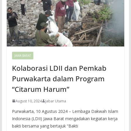
JAWA BARAT
Kolaborasi LDII dan Pemkab
Purwakarta dalam Program
“Citarum Harum”
August 10, 2024
Jabar Utama
Purwakarta, 10 Agustus 2024 – Lembaga Dakwah Islam
Indonesia (LDII) Jawa Barat mengadakan kegiatan kerja
bakti bersama yang bertajuk “Bakti