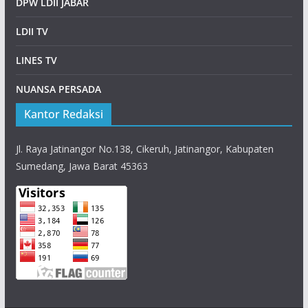
DPW LDII JABAR
LDII TV
LINES TV
NUANSA PERSADA
Kantor Redaksi
Jl. Raya Jatinangor No.138, Cikeruh, Jatinangor, Kabupaten
Sumedang, Jawa Barat 45363