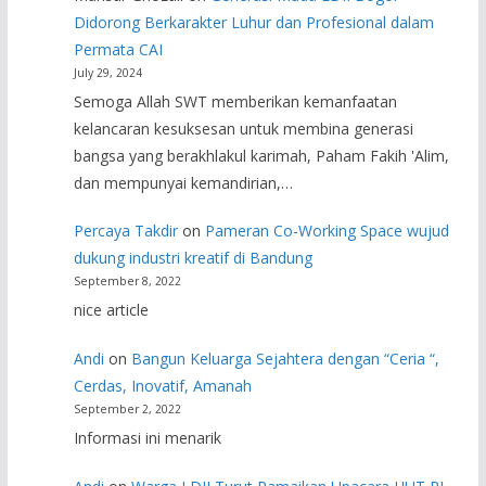
Didorong Berkarakter Luhur dan Profesional dalam
Permata CAI
July 29, 2024
Semoga Allah SWT memberikan kemanfaatan
kelancaran kesuksesan untuk membina generasi
bangsa yang berakhlakul karimah, Paham Fakih 'Alim,
dan mempunyai kemandirian,…
Percaya Takdir
on
Pameran Co-Working Space wujud
dukung industri kreatif di Bandung
September 8, 2022
nice article
Andi
on
Bangun Keluarga Sejahtera dengan “Ceria “,
Cerdas, Inovatif, Amanah
September 2, 2022
Informasi ini menarik