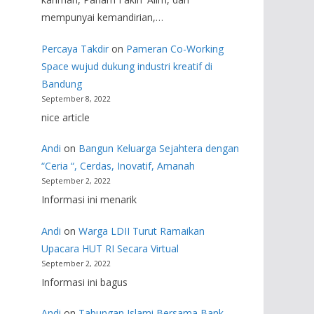
mempunyai kemandirian,…
Percaya Takdir
on
Pameran Co-Working
Space wujud dukung industri kreatif di
Bandung
September 8, 2022
nice article
Andi
on
Bangun Keluarga Sejahtera dengan
“Ceria “, Cerdas, Inovatif, Amanah
September 2, 2022
Informasi ini menarik
Andi
on
Warga LDII Turut Ramaikan
Upacara HUT RI Secara Virtual
September 2, 2022
Informasi ini bagus
Andi
on
Tabungan Islami Bersama Bank