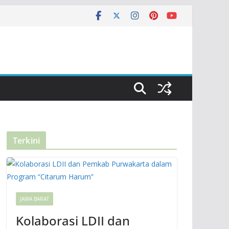
Terkini
JAWA BARAT
Kolaborasi LDII dan