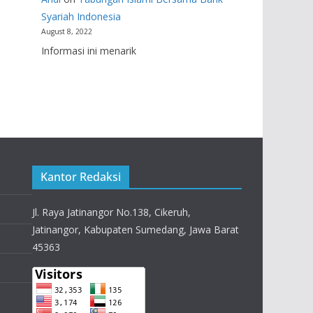
Syariah Indonesia
August 8, 2022
Informasi ini menarik
Kantor Redaksi
Jl. Raya Jatinangor No.138, Cikeruh,
Jatinangor, Kabupaten Sumedang, Jawa Barat
45363