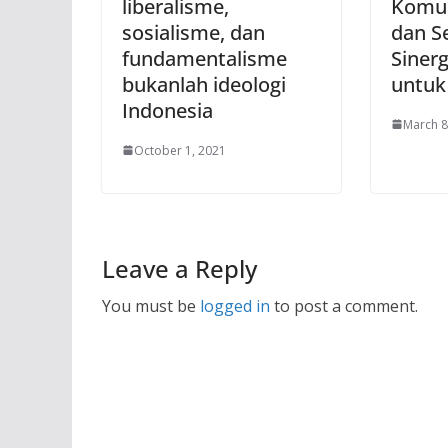
liberalisme,
Komun
sosialisme, dan
dan S
fundamentalisme
Siner
bukanlah ideologi
untuk
Indonesia
March 8
October 1, 2021
Leave a Reply
You must be
logged in
to post a comment.