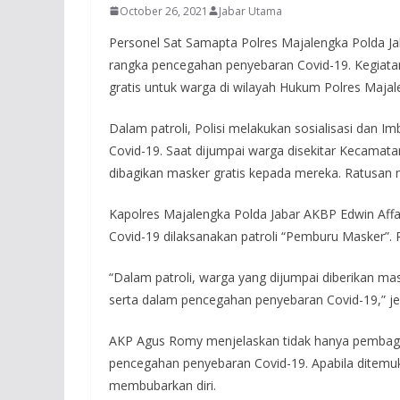
October 26, 2021
Jabar Utama
Personel Sat Samapta Polres Majalengka Polda Ja
rangka pencegahan penyebaran Covid-19. Kegiatan
gratis untuk warga di wilayah Hukum Polres Majal
Dalam patroli, Polisi melakukan sosialisasi dan
Covid-19. Saat dijumpai warga disekitar Kecamat
dibagikan masker gratis kepada mereka. Ratusan m
Kapolres Majalengka Polda Jabar AKBP Edwin Aff
Covid-19 dilaksanakan patroli “Pemburu Masker”. 
“Dalam patroli, warga yang dijumpai diberikan mas
serta dalam pencegahan penyebaran Covid-19,” je
AKP Agus Romy menjelaskan tidak hanya pembagian
pencegahan penyebaran Covid-19. Apabila ditemu
membubarkan diri.