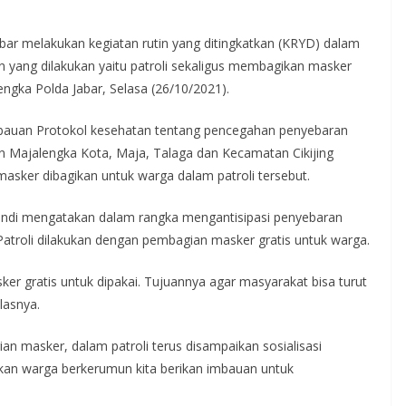
bar melakukan kegiatan rutin yang ditingkatkan (KRYD) dalam
 yang dilakukan yaitu patroli sekaligus membagikan masker
engka Polda Jabar, Selasa (26/10/2021).
 Imbauan Protokol kesehatan tentang pencegahan penyebaran
an Majalengka Kota, Maja, Talaga dan Kecamatan Cikijing
asker dibagikan untuk warga dalam patroli tersebut.
andi mengatakan dalam rangka mengantisipasi penyebaran
Patroli dilakukan dengan pembagian masker gratis untuk warga.
ker gratis untuk dipakai. Tujuannya agar masyarakat bisa turut
lasnya.
 masker, dalam patroli terus disampaikan sosialisasi
kan warga berkerumun kita berikan imbauan untuk