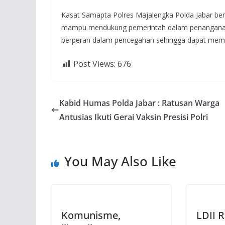
Kasat Samapta Polres Majalengka Polda Jabar be
mampu mendukung pemerintah dalam penanganan 
berperan dalam pencegahan sehingga dapat memu
Post Views:
676
Kabid Humas Polda Jabar : Ratusan Warga
Antusias Ikuti Gerai Vaksin Presisi Polri
You May Also Like
Komunisme,
LDII 