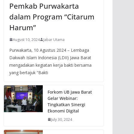
Pemkab Purwakarta
dalam Program “Citarum
Harum”
August 10, 2024
Jabar Utama
Purwakarta, 10 Agustus 2024 – Lembaga
Dakwah Islam Indonesia (LDII) Jawa Barat
mengadakan kegiatan kerja bakti bersama
yang bertajuk “Bakti
Forkom UB Jawa Barat
Gelar Webinar:
Tingkatkan Sinergi
Ekonomi Digital
July 30, 2024