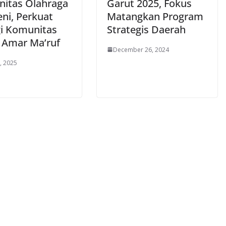
itas Olahraga
Garut 2025, Fokus
eni, Perkuat
Matangkan Program
gi Komunitas
Strategis Daerah
 Amar Ma’ruf
December 26, 2024
, 2025