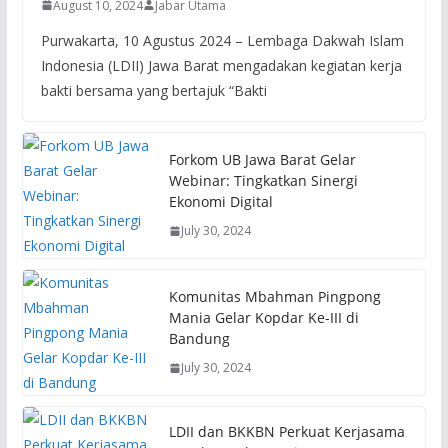
August 10, 2024
Jabar Utama
Purwakarta, 10 Agustus 2024 – Lembaga Dakwah Islam
Indonesia (LDII) Jawa Barat mengadakan kegiatan kerja
bakti bersama yang bertajuk “Bakti
Forkom UB Jawa Barat Gelar
Webinar: Tingkatkan Sinergi
Ekonomi Digital
July 30, 2024
Komunitas Mbahman Pingpong
Mania Gelar Kopdar Ke-III di
Bandung
July 30, 2024
LDII dan BKKBN Perkuat Kerjasama