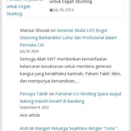
untuk Cegah Stunting
July 28, 2024
Mansur Ghozali
on
Generasi Muda LDII Bogor
Didorong Berkarakter Luhur dan Profesional dalam
Permata CAI
July 29, 2024
Semoga Allah SWT memberikan kemanfaatan
kelancaran kesuksesan untuk membina generasi
bangsa yang berakhlakul karimah, Paham Fakih 'Alim,
dan mempunyai kemandirian,…
Percaya Takdir
on
Pameran Co-Working Space wujud
dukung industri kreatif di Bandung
September 8, 2022
nice article
Andi
on
Bangun Keluarga Sejahtera dengan “Ceria “,