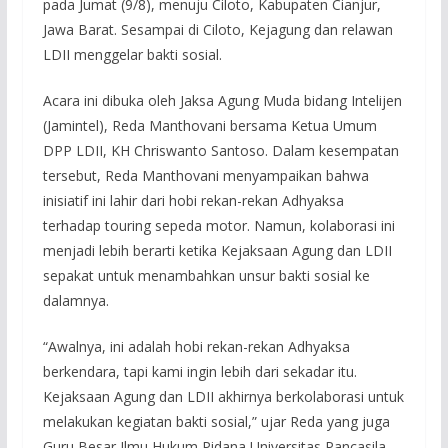
pada Jumat (9/8), menuju Ciloto, Kabupaten Cianjur,
Jawa Barat. Sesampai di Ciloto, Kejagung dan relawan
LDII menggelar bakti sosial.
Acara ini dibuka oleh Jaksa Agung Muda bidang Intelijen
(Jamintel), Reda Manthovani bersama Ketua Umum
DPP LDII, KH Chriswanto Santoso. Dalam kesempatan
tersebut, Reda Manthovani menyampaikan bahwa
inisiatif ini lahir dari hobi rekan-rekan Adhyaksa
terhadap touring sepeda motor. Namun, kolaborasi ini
menjadi lebih berarti ketika Kejaksaan Agung dan LDII
sepakat untuk menambahkan unsur bakti sosial ke
dalamnya.
“Awalnya, ini adalah hobi rekan-rekan Adhyaksa
berkendara, tapi kami ingin lebih dari sekadar itu.
Kejaksaan Agung dan LDII akhirnya berkolaborasi untuk
melakukan kegiatan bakti sosial,” ujar Reda yang juga
Guru Besar Ilmu Hukum Pidana Universitas Pancasila.