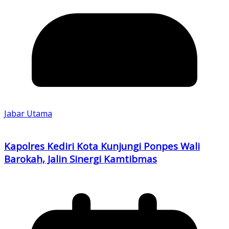
Jabar Utama
Kapolres Kediri Kota Kunjungi Ponpes Wali
Barokah, Jalin Sinergi Kamtibmas