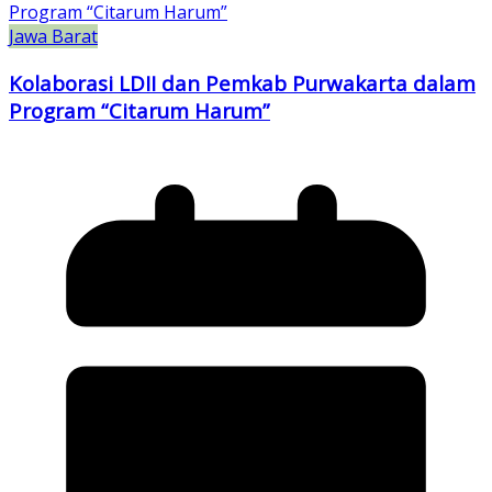
Jawa Barat
Kolaborasi LDII dan Pemkab Purwakarta dalam
Program “Citarum Harum”