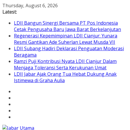
Skip
Thursday, August 6, 2026
to
Latest:
content
LDII Bangun Sinergi Bersama PT Pos Indonesia
Cetak Pengusaha Baru Jawa Barat Berkelanjutan
Regenerasi Kepemimpinan LDII Cianjur: Yunara
Resmi Gantikan Ade Suherlan Lewat Musda VII
LDII Subang Hadiri Deklarasi Penguatan Moderasi
Beragama
Ramzi Puji Kontribusi Nyata LDII Cianjur Dalam
Menjaga Toleransi Serta Kerukunan Umat
LDII Jabar Ajak Orang Tua Hebat Dukung Anak
Istimewa di Graha Aulia