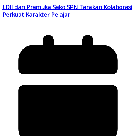
LDII dan Pramuka Sako SPN Tarakan Kolaborasi
Perkuat Karakter Pelajar