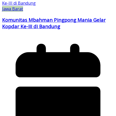
Jawa Barat
Komunitas Mbahman Pingpong Mania Gelar
Kopdar Ke-III di Bandung