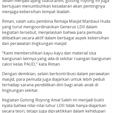
Selain menjadi ajang silaturahim, gotong royong ini juga
bertujuan menumbuhkan kesadaran akan pentingnya
menjaga kebersihan tempat ibadah.
Riman, salah satu pembina Remaja Masjid Manbaul Huda
yang turut mengoordinasikan Generus LDII dalam
kegiatan tersebut, menjelaskan bahwa para pemuda
dilibatkan secara aktif dalam berbagai aspek kebersihan
dan perawatan lingkungan masjid.
“Kami membersihkan kayu-kayu dan material sisa
bangunan lainnya yang ada di sekitar ruangan bangunan
calon kelas PAUD,” kata Riman.
Dengan demikian, selain berkontribusi dalam perawatan
masjid, para pemuda juga diajarkan untuk lebih peduli
terhadap sarana pendidikan dini bagi anak-anak di
lingkungan sekitar.
Kegiatan Gotong Royong Amal Saleh ini menjadi bukti
nyata bahwa nilai-nilai luhur LDII tidak hanya diajarkan
secara teori, tetapi juga dipraktikkan dalam kehidupan