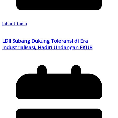
Jabar Utama
LDII Subang Dukung Toleransi di Era
Industrialisasi, Hadiri Undangan FKUB