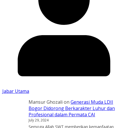
Jabar Utama
Mansur Ghozali
on
Generasi Muda LDII
Bogor Didorong Berkarakter Luhur dan
Profesional dalam Permata CAI
July 29, 2024
Semoga Allah SWT memberikan kemanfaatan