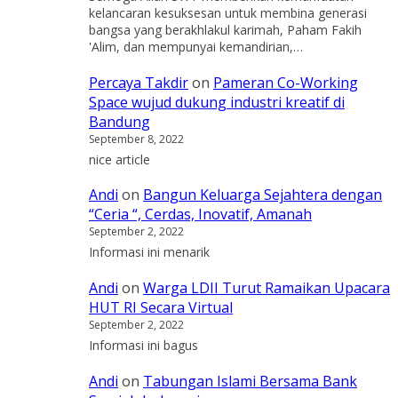
kelancaran kesuksesan untuk membina generasi
bangsa yang berakhlakul karimah, Paham Fakih
'Alim, dan mempunyai kemandirian,…
Percaya Takdir
on
Pameran Co-Working
Space wujud dukung industri kreatif di
Bandung
September 8, 2022
nice article
Andi
on
Bangun Keluarga Sejahtera dengan
“Ceria “, Cerdas, Inovatif, Amanah
September 2, 2022
Informasi ini menarik
Andi
on
Warga LDII Turut Ramaikan Upacara
HUT RI Secara Virtual
September 2, 2022
Informasi ini bagus
Andi
on
Tabungan Islami Bersama Bank