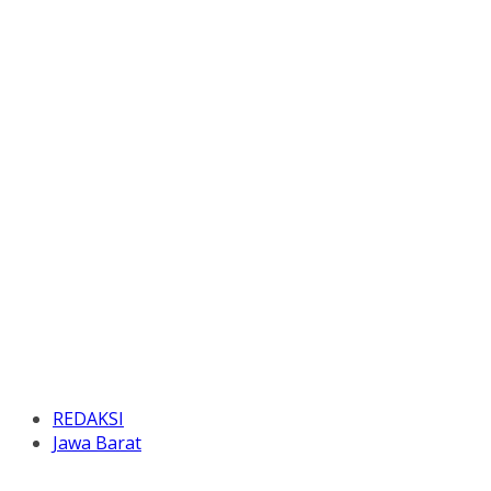
REDAKSI
Jawa Barat