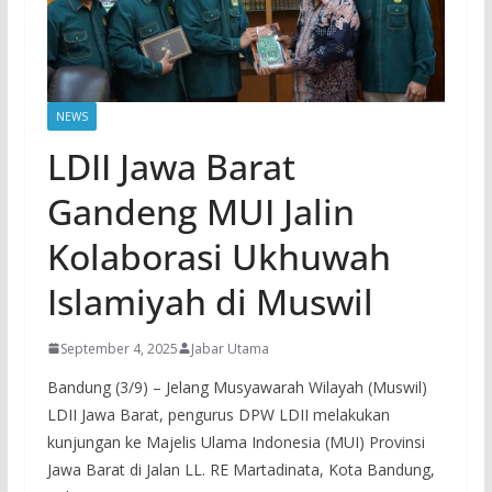
NEWS
LDII Jawa Barat
Gandeng MUI Jalin
Kolaborasi Ukhuwah
Islamiyah di Muswil
September 4, 2025
Jabar Utama
Bandung (3/9) – Jelang Musyawarah Wilayah (Muswil)
LDII Jawa Barat, pengurus DPW LDII melakukan
kunjungan ke Majelis Ulama Indonesia (MUI) Provinsi
Jawa Barat di Jalan LL. RE Martadinata, Kota Bandung,