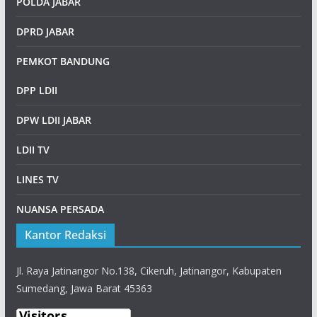
POLDA JABAR
DPRD JABAR
PEMKOT BANDUNG
DPP LDII
DPW LDII JABAR
LDII TV
LINES TV
NUANSA PERSADA
Kantor Redaksi
Jl. Raya Jatinangor No.138, Cikeruh, Jatinangor, Kabupaten
Sumedang, Jawa Barat 45363