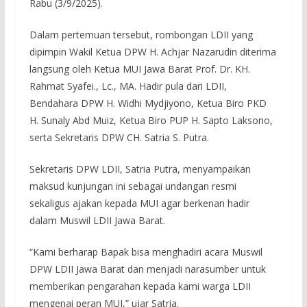
Rabu (3/9/2025).
Dalam pertemuan tersebut, rombongan LDII yang
dipimpin Wakil Ketua DPW H. Achjar Nazarudin diterima
langsung oleh Ketua MUI Jawa Barat Prof. Dr. KH.
Rahmat Syafei., Lc., MA. Hadir pula dari LDII,
Bendahara DPW H. Widhi Mydjiyono, Ketua Biro PKD
H. Sunaly Abd Muiz, Ketua Biro PUP H. Sapto Laksono,
serta Sekretaris DPW CH. Satria S. Putra.
Sekretaris DPW LDII, Satria Putra, menyampaikan
maksud kunjungan ini sebagai undangan resmi
sekaligus ajakan kepada MUI agar berkenan hadir
dalam Muswil LDII Jawa Barat.
“Kami berharap Bapak bisa menghadiri acara Muswil
DPW LDII Jawa Barat dan menjadi narasumber untuk
memberikan pengarahan kepada kami warga LDII
mengenai peran MUI,” ujar Satria.