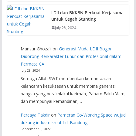
LDII dan BKKBN Perkuat Kerjasama
untuk Cegah Stunting
July 28, 2024
Mansur Ghozali
on
Generasi Muda LDII Bogor
Didorong Berkarakter Luhur dan Profesional dalam
Permata CAI
July 29, 2024
Semoga Allah SWT memberikan kemanfaatan
kelancaran kesuksesan untuk membina generasi
bangsa yang berakhlakul karimah, Paham Fakih 'Alim,
dan mempunyai kemandirian,…
Percaya Takdir
on
Pameran Co-Working Space wujud
dukung industri kreatif di Bandung
September 8, 2022