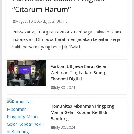
“Citarum Harum”
August 10, 2024
Jabar Utama
Purwakarta, 10 Agustus 2024 – Lembaga Dakwah Islam
Indonesia (LDII) Jawa Barat mengadakan kegiatan kerja
bakti bersama yang bertajuk “Bakti
Forkom UB Jawa Barat Gelar
Webinar: Tingkatkan Sinergi
Ekonomi Digital
July 30, 2024
Komunitas Mbahman Pingpong
Mania Gelar Kopdar Ke-III di
Bandung
July 30, 2024